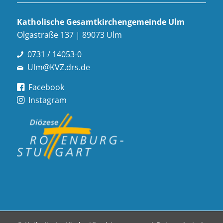
Katholische Gesamt­kirchen­gemeinde Ulm
Olgastraße 137 | 89073 Ulm
0731 / 14053-0
Ulm@KVZ.drs.de
Facebook
Instagram