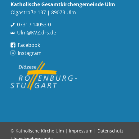
Katholische Gesamt­kirchen­gemeinde Ulm
Olgastraße 137 | 89073 Ulm
0731 / 14053-0
Ulm@KVZ.drs.de
Facebook
Instagram
© Katholische Kirche Ulm |
Impressum
|
Datenschutz
|
Hinweisgeberschutz