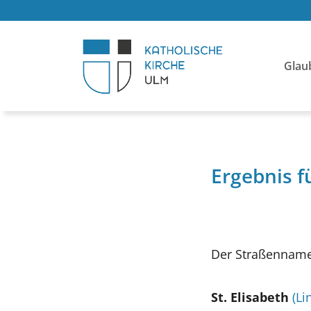
Glau
Ergebnis f
Der Straßenname
St. Elisabeth
(Li