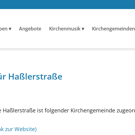
ben
Angebote
Kirchenmusik
Kirchengemeinden
ür Haßlerstraße
 Haßlerstraße ist folgender Kirchengemeinde zugeor
nk zur Website)