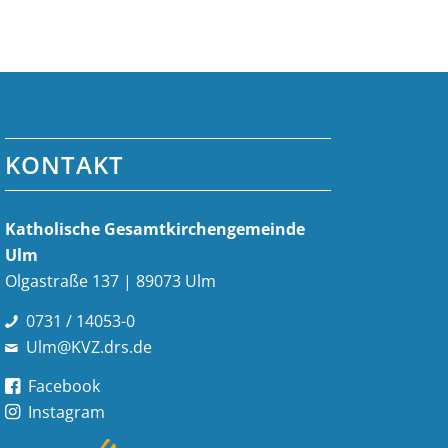
KONTAKT
Katholische Gesamt­kirchen­gemeinde
Ulm
Olgastraße 137 | 89073 Ulm
0731 / 14053-0
Ulm@KVZ.drs.de
Facebook
Instagram