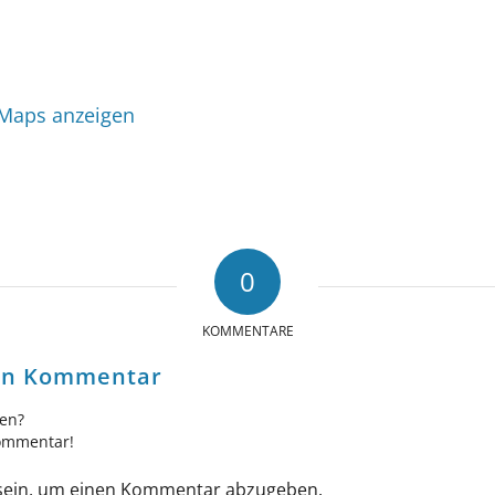
 Maps anzeigen
0
KOMMENTARE
nen Kommentar
gen?
Kommentar!
ein, um einen Kommentar abzugeben.