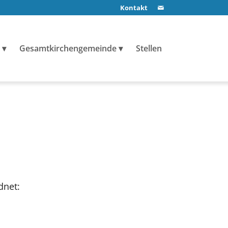
Kontakt
Gesamtkirchengemeinde
Stellen
dnet: