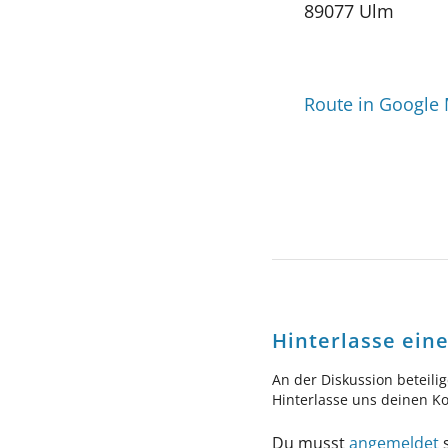
89077 Ulm
Route in Google
Hinterlasse ei
An der Diskussion beteili
Hinterlasse uns deinen 
Du musst
angemeldet
s