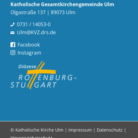
Katholische Gesamt­kirchen­gemeinde Ulm
Olgastraße 137 | 89073 Ulm
0731 / 14053-0
Ulm@KVZ.drs.de
Facebook
Instagram
© Katholische Kirche Ulm |
Impressum
|
Datenschutz
|
Hinweisgeberschutz