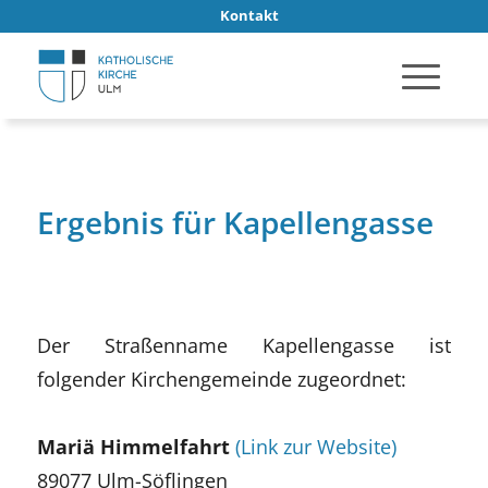
Kontakt
Ergebnis für Kapellengasse
Der Straßenname Kapellengasse ist
folgender Kirchengemeinde zugeordnet:
Mariä Himmelfahrt
(Link zur Website)
89077 Ulm-Söflingen