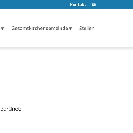
Kontakt
Gesamtkirchengemeinde
Stellen
geordnet: