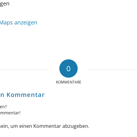
ngen
 Maps anzeigen
0
KOMMENTARE
nen Kommentar
gen?
Kommentar!
ein, um einen Kommentar abzugeben.