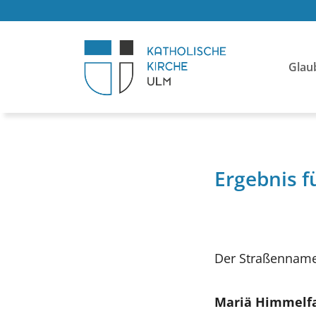
Glau
Ergebnis f
Der Straßenname 
Mariä Himmelf