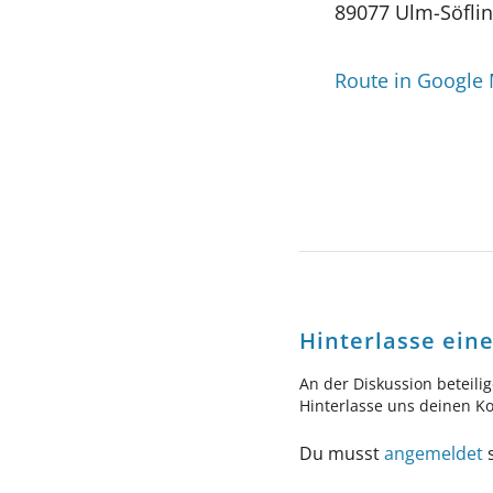
89077 Ulm-Söfli
Route in Google
Hinterlasse ei
An der Diskussion beteili
Hinterlasse uns deinen 
Du musst
angemeldet
s