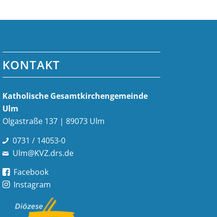
KONTAKT
Katholische Gesamt­kirchen­gemeinde
Ulm
Olgastraße 137 | 89073 Ulm
0731 / 14053-0
Ulm@KVZ.drs.de
Facebook
Instagram