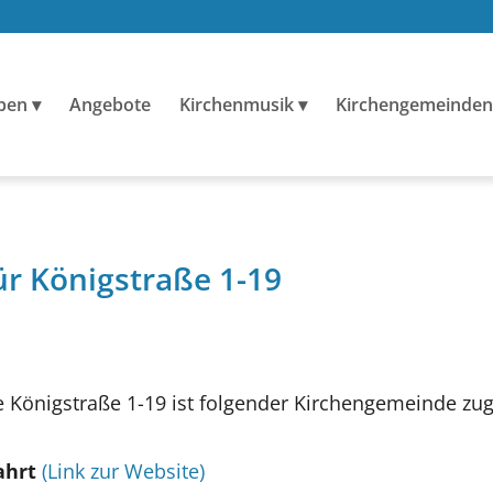
ben
Angebote
Kirchenmusik
Kirchengemeinden
ür Königstraße 1-19
Königstraße 1-19 ist folgender Kirchengemeinde zu
ahrt
(Link zur Website)