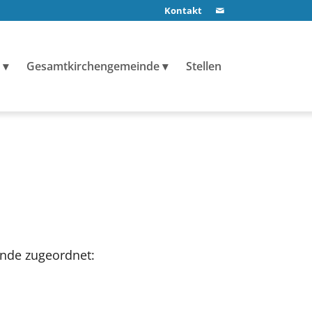
Kontakt
Gesamtkirchengemeinde
Stellen
inde zugeordnet: