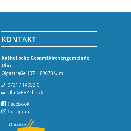
KONTAKT
Katholische Gesamt­kirchen­gemeinde
Ulm
Olgastraße 137 | 89073 Ulm
0731 / 14053-0
Ulm@KVZ.drs.de
Facebook
Instagram