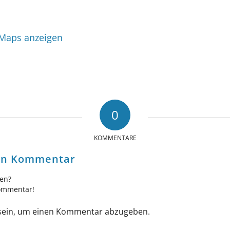
 Maps anzeigen
0
KOMMENTARE
nen Kommentar
gen?
Kommentar!
ein, um einen Kommentar abzugeben.