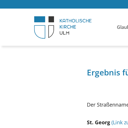
Glau
Ergebnis f
Der Straßenname 
St. Georg
(Link z