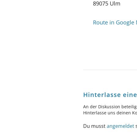
89075 Ulm
Route in Google
Hinterlasse ei
An der Diskussion beteili
Hinterlasse uns deinen 
Du musst
angemeldet
s