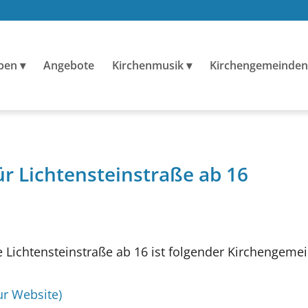
ben
Angebote
Kirchenmusik
Kirchengemeinden
ür Lichtensteinstraße ab 16
Lichtensteinstraße ab 16 ist folgender Kirchengeme
ur Website)