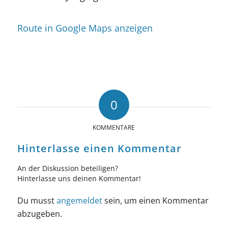
Route in Google Maps anzeigen
0
KOMMENTARE
Hinterlasse einen Kommentar
An der Diskussion beteiligen?
Hinterlasse uns deinen Kommentar!
Du musst
angemeldet
sein, um einen Kommentar
abzugeben.