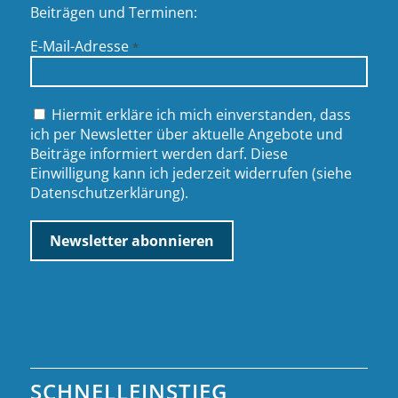
Beiträgen und Terminen:
E-Mail-Adresse
*
Hiermit erkläre ich mich einverstanden, dass
ich per Newsletter über aktuelle Angebote und
Beiträge informiert werden darf. Diese
Einwilligung kann ich jederzeit widerrufen (siehe
Datenschutzerklärung
).
SCHNELLEINSTIEG