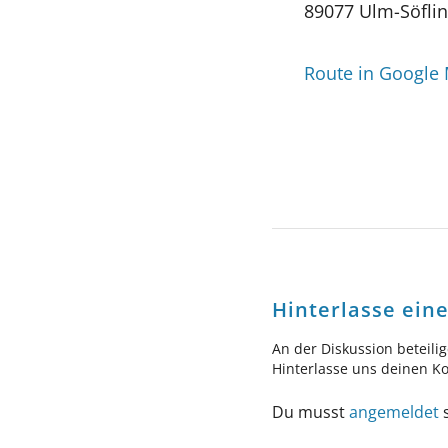
89077 Ulm-Söfli
Route in Google
Hinterlasse ei
An der Diskussion beteili
Hinterlasse uns deinen 
Du musst
angemeldet
s