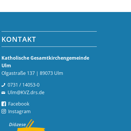
KONTAKT
Katholische Gesamt­kirchen­gemeinde
Ulm
Olgastraße 137 | 89073 Ulm
0731 / 14053-0
Ulm@KVZ.drs.de
Facebook
Instagram