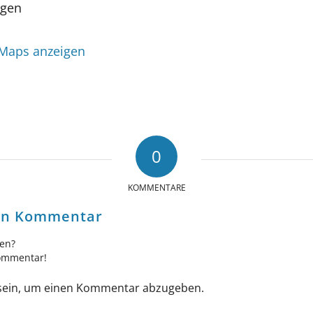
ngen
 Maps anzeigen
0
KOMMENTARE
nen Kommentar
gen?
Kommentar!
ein, um einen Kommentar abzugeben.