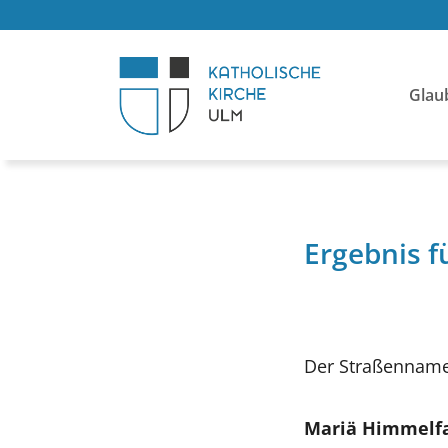
Glau
Ergebnis f
Der Straßenname
Mariä Himmelf