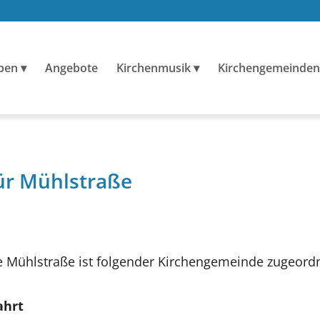
ben
Angebote
Kirchenmusik
Kirchengemeinden
ür Mühlstraße
 Mühlstraße ist folgender Kirchengemeinde zugeordn
ahrt