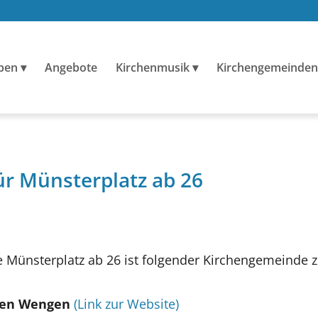
ben
Angebote
Kirchenmusik
Kirchengemeinden
ür Münsterplatz ab 26
Münsterplatz ab 26 ist folgender Kirchengemeinde 
 den Wengen
(Link zur Website)