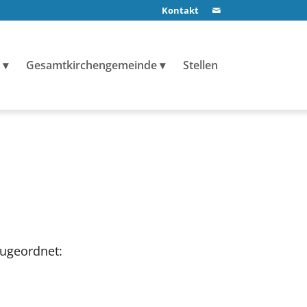
Kontakt
Gesamtkirchengemeinde
Stellen
zugeordnet: