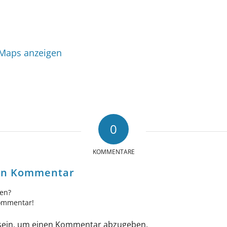
 Maps anzeigen
0
KOMMENTARE
nen Kommentar
gen?
Kommentar!
ein, um einen Kommentar abzugeben.