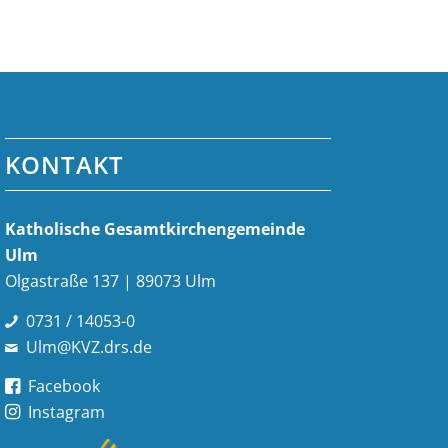
KONTAKT
Katholische Gesamt­kirchen­gemeinde
Ulm
Olgastraße 137 | 89073 Ulm
0731 / 14053-0
Ulm@KVZ.drs.de
Facebook
Instagram