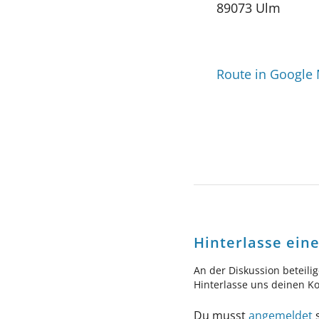
89073 Ulm
Route in Google
Hinterlasse ei
An der Diskussion beteili
Hinterlasse uns deinen 
Du musst
angemeldet
s