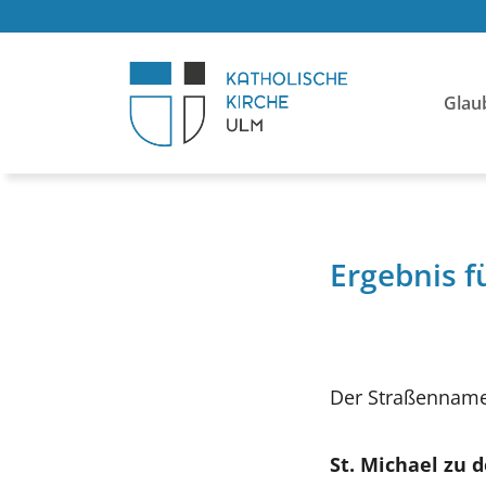
Glau
Ergebnis f
Der Straßenname 
St. Michael zu