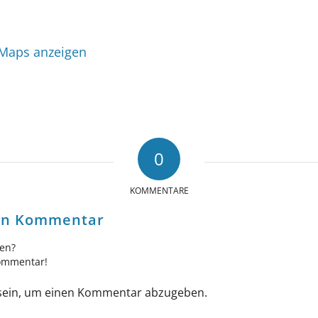
 Maps anzeigen
0
KOMMENTARE
nen Kommentar
gen?
Kommentar!
ein, um einen Kommentar abzugeben.