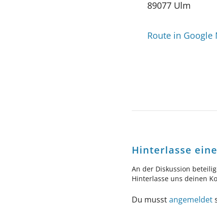
89077 Ulm
Route in Google
Hinterlasse ei
An der Diskussion beteili
Hinterlasse uns deinen 
Du musst
angemeldet
s