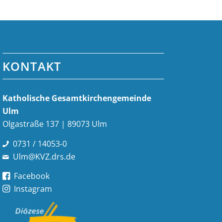
KONTAKT
Katholische Gesamt­kirchen­gemeinde
Ulm
Olgastraße 137 | 89073 Ulm
0731 / 14053-0
Ulm@KVZ.drs.de
Facebook
Instagram