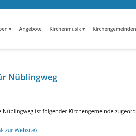
ben
Angebote
Kirchenmusik
Kirchengemeinden
für Nüblingweg
 Nüblingweg ist folgender Kirchengemeinde zugeord
nk zur Website)