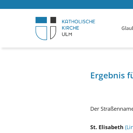
Glau
Ergebnis 
Der Straßenname
St. Elisabeth
(Li