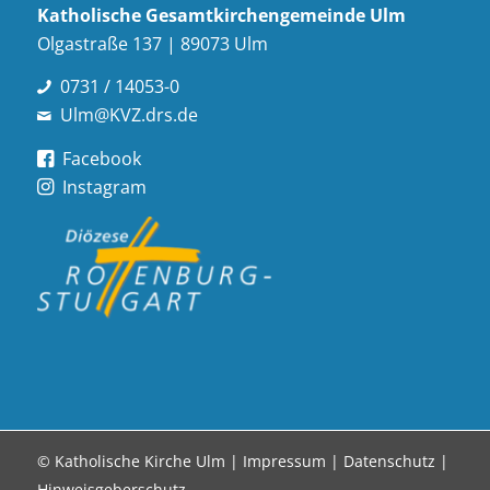
Katholische Gesamt­kirchen­gemeinde Ulm
Olgastraße 137 | 89073 Ulm
0731 / 14053-0
Ulm@KVZ.drs.de
Facebook
Instagram
© Katholische Kirche Ulm |
Impressum
|
Datenschutz
|
Hinweisgeberschutz