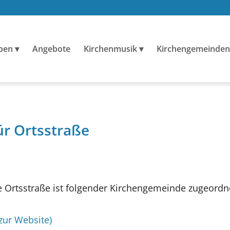
ben
Angebote
Kirchenmusik
Kirchengemeinden
ür Ortsstraße
Ortsstraße ist folgender Kirchengemeinde zugeordn
 zur Website)