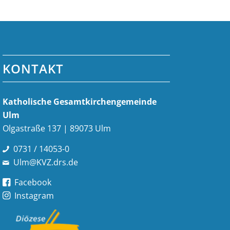
KONTAKT
Katholische Gesamt­kirchen­gemeinde
Ulm
Olgastraße 137 | 89073 Ulm
0731 / 14053-0
Ulm@KVZ.drs.de
Facebook
Instagram