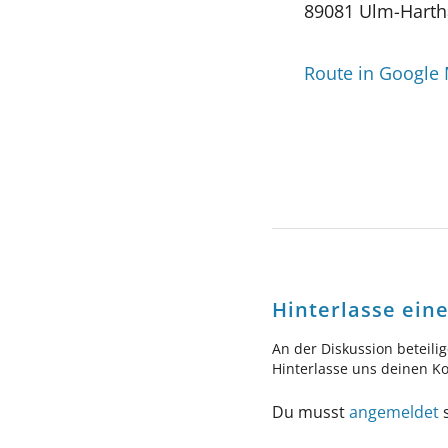
89081 Ulm-Hart
Route in Google
Hinterlasse ei
An der Diskussion beteili
Hinterlasse uns deinen 
Du musst
angemeldet
s