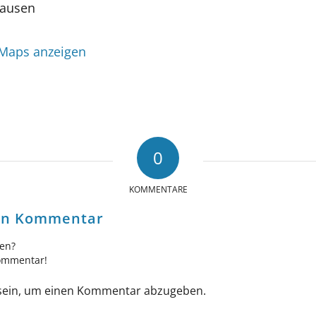
hausen
 Maps anzeigen
0
KOMMENTARE
nen Kommentar
gen?
Kommentar!
ein, um einen Kommentar abzugeben.