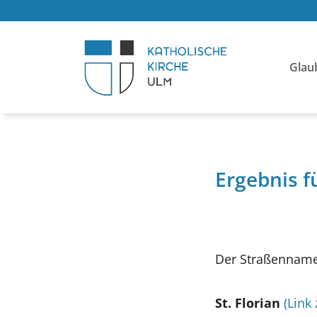
Glau
Ergebnis f
Der Straßenname 
St. Florian
(Link