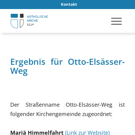
Kontakt
Ergebnis für Otto-Elsässer-
Weg
Der Straßenname Otto-Elsässer-Weg ist
folgender Kirchengemeinde zugeordnet:
Mariä Himmelfahrt
(Link zur Website)