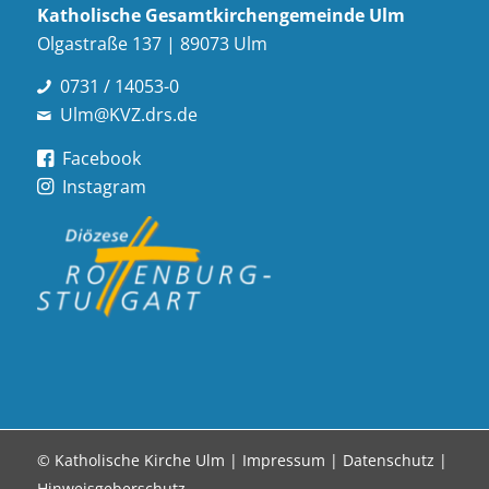
Katholische Gesamt­kirchen­gemeinde Ulm
Olgastraße 137 | 89073 Ulm
0731 / 14053-0
Ulm@KVZ.drs.de
Facebook
Instagram
© Katholische Kirche Ulm |
Impressum
|
Datenschutz
|
Hinweisgeberschutz