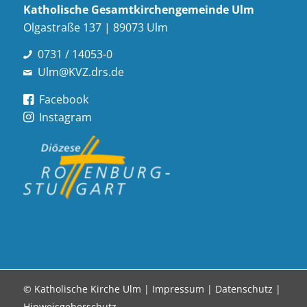
Katholische Gesamt­kirchen­gemeinde Ulm
Olgastraße 137 | 89073 Ulm
0731 / 14053-0
Ulm@KVZ.drs.de
Facebook
Instagram
© Katholische Kirche Ulm |
Impressum
|
Datenschutz
|
Hinweisgeberschutz