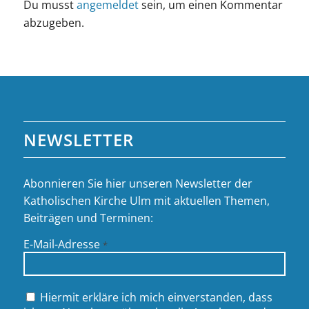
Du musst
angemeldet
sein, um einen Kommentar
abzugeben.
NEWSLETTER
Abonnieren Sie hier unseren Newsletter der
Katholischen Kirche Ulm mit aktuellen Themen,
Beiträgen und Terminen:
E-Mail-Adresse
*
Hiermit erkläre ich mich einverstanden, dass