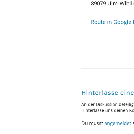
89079 Ulm-Wibli
Route in Google
Hinterlasse ei
An der Diskussion beteili
Hinterlasse uns deinen 
Du musst
angemeldet
s