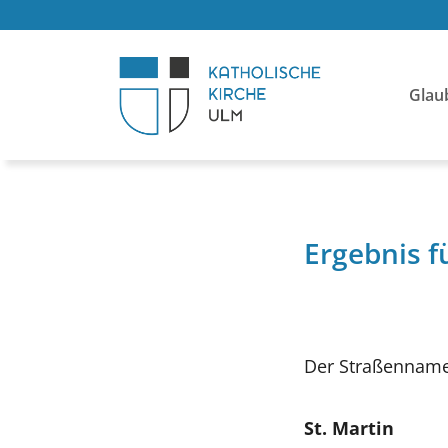
Glau
Ergebnis f
Der Straßenname
St. Martin