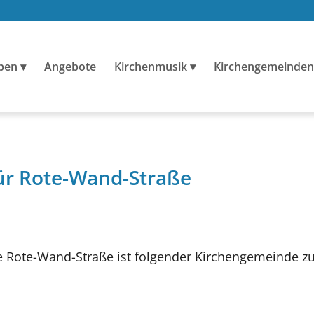
ben
Angebote
Kirchenmusik
Kirchengemeinden
ür Rote-Wand-Straße
 Rote-Wand-Straße ist folgender Kirchengemeinde z