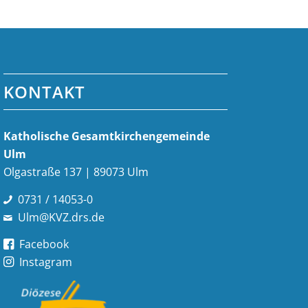
KONTAKT
Katholische Gesamt­kirchen­gemeinde
Ulm
Olgastraße 137 | 89073 Ulm
0731 / 14053-0
Ulm@KVZ.drs.de
Facebook
Instagram