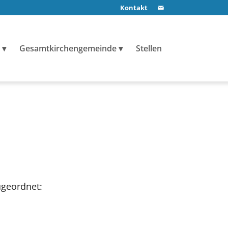
Kontakt
Gesamtkirchengemeinde
Stellen
ugeordnet: