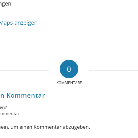
ngen
 Maps anzeigen
0
KOMMENTARE
nen Kommentar
gen?
Kommentar!
ein, um einen Kommentar abzugeben.