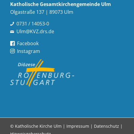
Katholische Gesamt­kirchen­gemeinde Ulm
Olgastraße 137 | 89073 Ulm
0731 / 14053-0
Ulm@KVZ.drs.de
Facebook
Instagram
© Katholische Kirche Ulm |
Impressum
|
Datenschutz
|
Hinweisgeberschutz