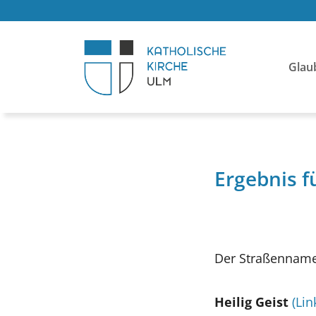
Glau
Ergebnis 
Der Straßenname
Heilig Geist
(Lin