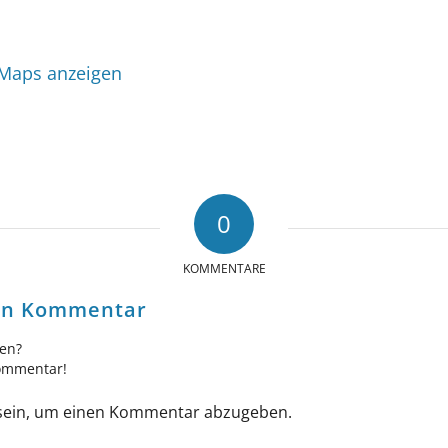
 Maps anzeigen
0
KOMMENTARE
nen Kommentar
gen?
Kommentar!
ein, um einen Kommentar abzugeben.