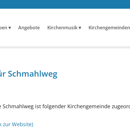
ben
Angebote
Kirchenmusik
Kirchengemeinden
für Schmahlweg
 Schmahlweg ist folgender Kirchengemeinde zugeord
k zur Website)