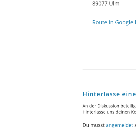
89077 Ulm
Route in Google
Hinterlasse ei
An der Diskussion beteili
Hinterlasse uns deinen 
Du musst
angemeldet
s