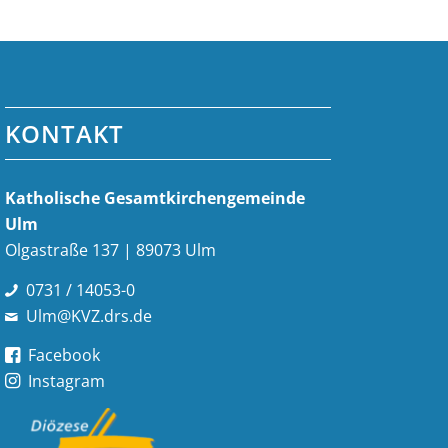
KONTAKT
Katholische Gesamt­kirchen­gemeinde
Ulm
Olgastraße 137 | 89073 Ulm
0731 / 14053-0
Ulm@KVZ.drs.de
Facebook
Instagram