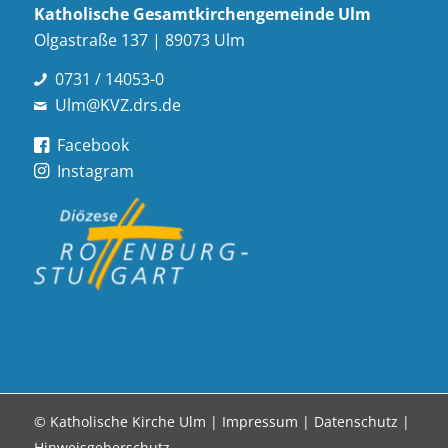
Katholische Gesamt­kirchen­gemeinde Ulm
Olgastraße 137 | 89073 Ulm
0731 / 14053-0
Ulm@KVZ.drs.de
Facebook
Instagram
© Katholische Kirche Ulm |
Impressum
|
Datenschutz
|
Hinweisgeberschutz