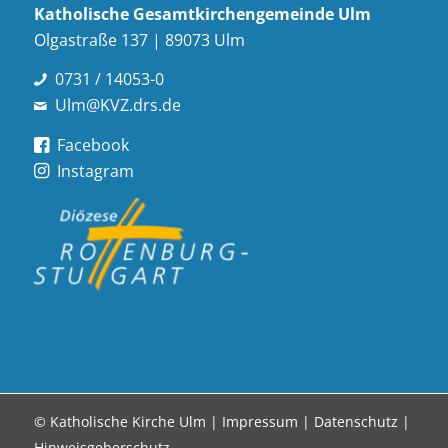
Katholische Gesamt­kirchen­gemeinde Ulm
Olgastraße 137 | 89073 Ulm
0731 / 14053-0
Ulm@KVZ.drs.de
Facebook
Instagram
© Katholische Kirche Ulm |
Impressum
|
Datenschutz
|
Hinweisgeberschutz