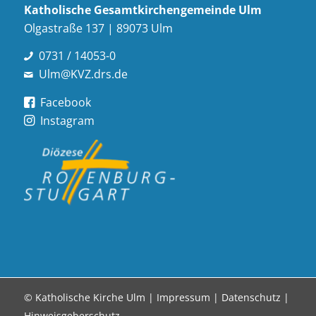
Katholische Gesamt­kirchen­gemeinde Ulm
Olgastraße 137 | 89073 Ulm
0731 / 14053-0
Ulm@KVZ.drs.de
Facebook
Instagram
© Katholische Kirche Ulm |
Impressum
|
Datenschutz
|
Hinweisgeberschutz