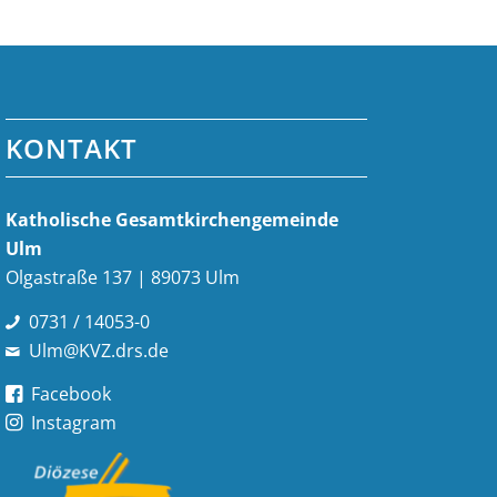
KONTAKT
Katholische Gesamt­kirchen­gemeinde
Ulm
Olgastraße 137 | 89073 Ulm
0731 / 14053-0
Ulm@KVZ.drs.de
Facebook
Instagram