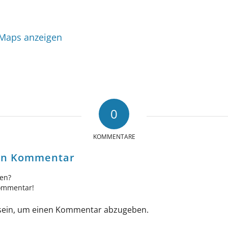
 Maps anzeigen
0
KOMMENTARE
nen Kommentar
gen?
Kommentar!
ein, um einen Kommentar abzugeben.