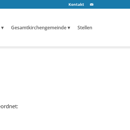
Kontakt
Gesamtkirchengemeinde
Stellen
eordnet: