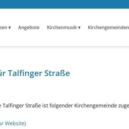
ben
Angebote
Kirchenmusik
Kirchengemeinden
ür Talfinger Straße
Talfinger Straße ist folgender Kirchengemeinde zug
ur Website)