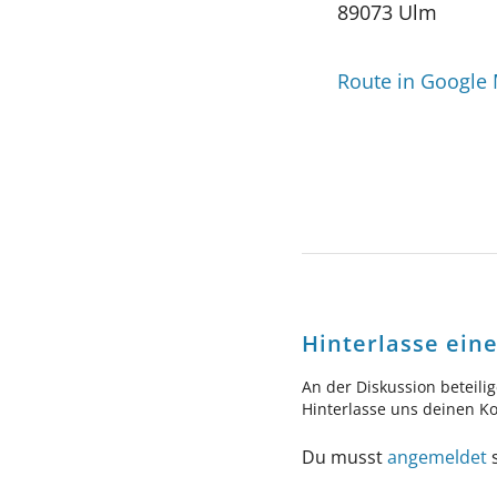
89073 Ulm
Route in Google
Hinterlasse ei
An der Diskussion beteili
Hinterlasse uns deinen 
Du musst
angemeldet
s