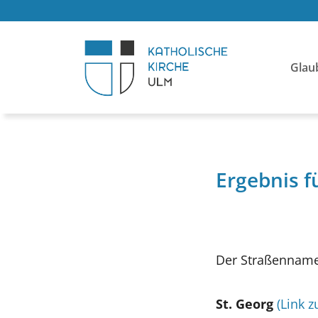
Glau
Ergebnis f
Der Straßenname 
St. Georg
(Link z