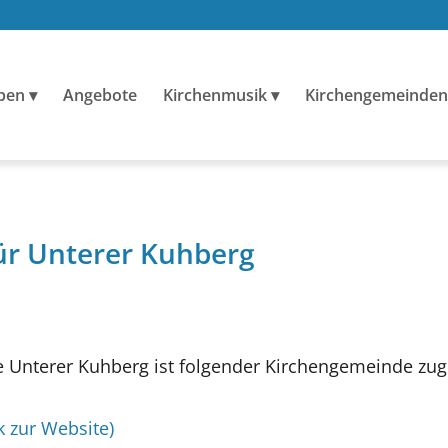
ben
Angebote
Kirchenmusik
Kirchengemeinden
ür Unterer Kuhberg
 Unterer Kuhberg ist folgender Kirchengemeinde zug
k zur Website)