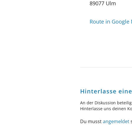
89077 Ulm
Route in Google
Hinterlasse ei
An der Diskussion beteili
Hinterlasse uns deinen 
Du musst
angemeldet
s