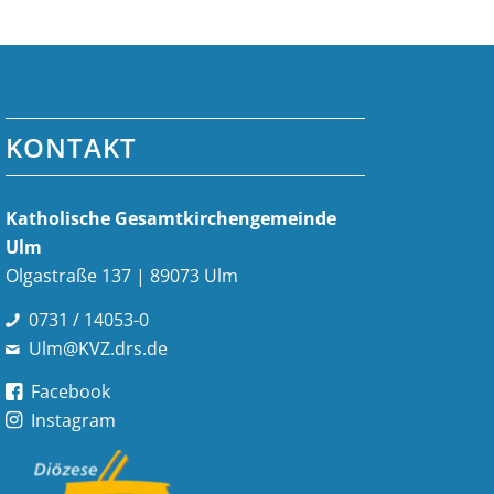
KONTAKT
Katholische Gesamt­kirchen­gemeinde
Ulm
Olgastraße 137 | 89073 Ulm
0731 / 14053-0
Ulm@KVZ.drs.de
Facebook
Instagram