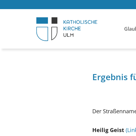
Glau
Ergebnis f
Der Straßenname
Heilig Geist
(Lin