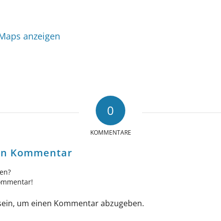
 Maps anzeigen
0
KOMMENTARE
nen Kommentar
gen?
Kommentar!
ein, um einen Kommentar abzugeben.