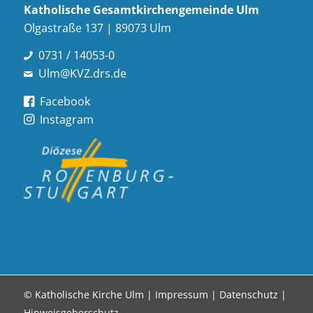
Katholische Gesamt­kirchen­gemeinde Ulm
Olgastraße 137 | 89073 Ulm
0731 / 14053-0
Ulm@KVZ.drs.de
Facebook
Instagram
© Katholische Kirche Ulm |
Impressum
|
Datenschutz
|
Hinweisgeberschutz