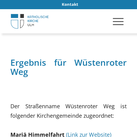
Kontakt
Ergebnis für Wüstenroter
Weg
Der Straßenname Wüstenroter Weg ist
folgender Kirchengemeinde zugeordnet:
Mariä Himmelfahrt
(Link zur Website)