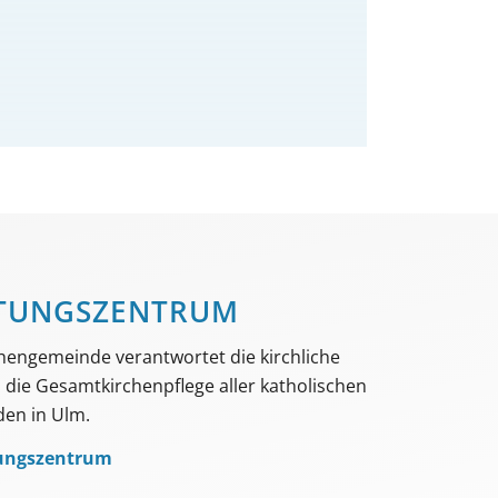
TUNGS­­ZENTRUM
hengemeinde verantwortet die kirchliche
die Gesamtkirchenpflege aller katholischen
en in Ulm.
ungszentrum