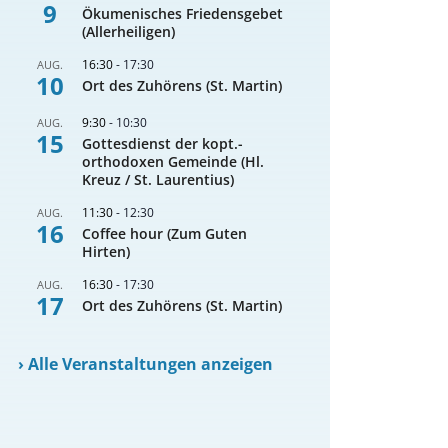
9
Ökumenisches Friedensgebet
(Allerheiligen)
16:30
-
17:30
AUG.
10
Ort des Zuhörens (St. Martin)
9:30
-
10:30
AUG.
15
Gottesdienst der kopt.-
orthodoxen Gemeinde (Hl.
Kreuz / St. Laurentius)
11:30
-
12:30
AUG.
16
Coffee hour (Zum Guten
Hirten)
16:30
-
17:30
AUG.
17
Ort des Zuhörens (St. Martin)
›
Alle Veranstaltungen anzeigen