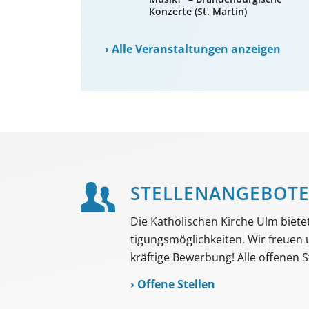
Konzerte (St. Martin)
›
Alle Veranstaltungen anzeigen
STELLEN­ANGEBOT
Die Katholischen Kirche Ulm bietet 
tigungs­möglich­keiten. Wir freuen
kräftige Bewerbung! Alle offenen St
›
Offene Stellen