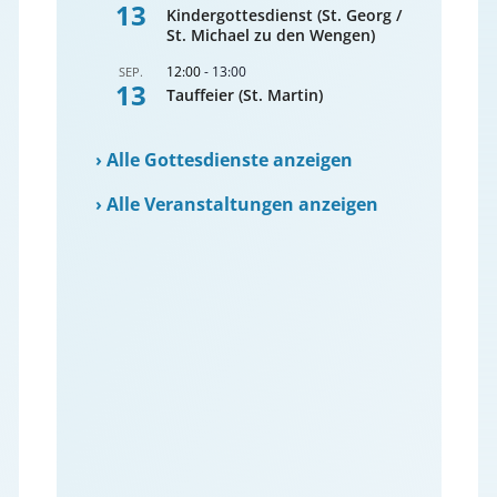
13
Kindergottesdienst (St. Georg /
St. Michael zu den Wengen)
12:00
-
13:00
SEP.
13
Tauffeier (St. Martin)
›
Alle Gottesdienste anzeigen
›
Alle Veranstaltungen anzeigen