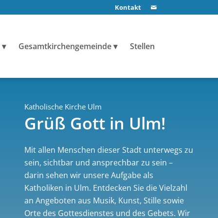
Kontakt
Gesamtkirchengemeinde
Stellen
Katholische Kirche Ulm
Grüß Gott in Ulm!
Mit allen Menschen dieser Stadt unterwegs zu
sein, sichtbar und ansprechbar zu sein –
darin sehen wir unsere Aufgabe als
Katholiken in Ulm. Entdecken Sie die Vielzahl
an Angeboten aus Musik, Kunst, Stille sowie
Orte des Gottesdienstes und des Gebets. Wir