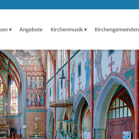
ben
Angebote
Kirchenmusik
Kirchengemeinden