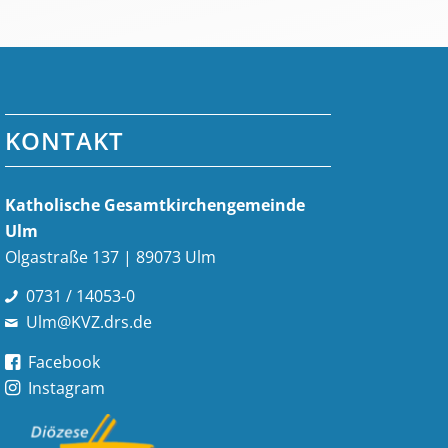
KONTAKT
Katholische Gesamt­kirchen­gemeinde
Ulm
Olgastraße 137 | 89073 Ulm
0731 / 14053-0
Ulm@KVZ.drs.de
Facebook
Instagram