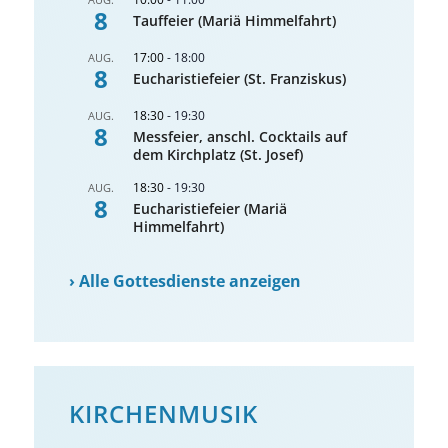
8
Tauffeier (Mariä Himmelfahrt)
17:00
-
18:00
AUG.
8
Eucharistiefeier (St. Franziskus)
18:30
-
19:30
AUG.
8
Messfeier, anschl. Cocktails auf
dem Kirchplatz (St. Josef)
18:30
-
19:30
AUG.
8
Eucharistiefeier (Mariä
Himmelfahrt)
›
Alle Gottesdienste anzeigen
KIRCHENMUSIK