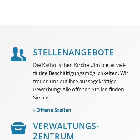
STELLEN­ANGEBOTE
Die Katholischen Kirche Ulm bietet viel­
fältige Beschäf­tigungs­möglich­keiten. Wir
freuen uns auf Ihre aussage­kräftige
Bewerbung! Alle offenen Stellen finden
Sie hier.
›
Offene Stellen
VER­WALTUNGS­­
ZENTRUM