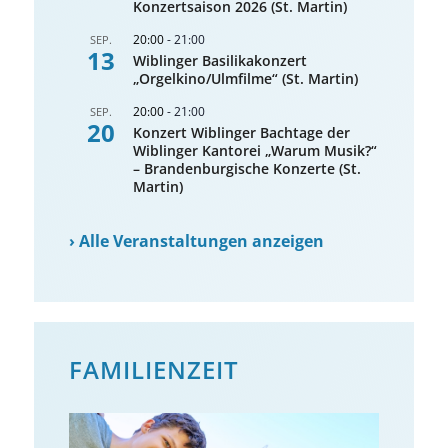
Konzertsaison 2026 (St. Martin)
20:00
-
21:00
SEP.
13
Wiblinger Basilikakonzert
„Orgelkino/Ulmfilme“ (St. Martin)
20:00
-
21:00
SEP.
20
Konzert Wiblinger Bachtage der
Wiblinger Kantorei „Warum Musik?“
– Brandenburgische Konzerte (St.
Martin)
›
Alle Veranstaltungen anzeigen
FAMILIENZEIT