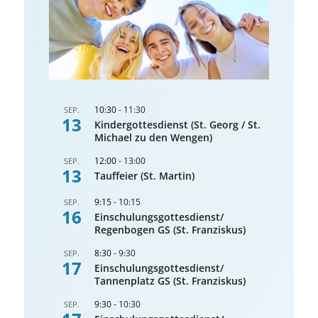
10:30
-
11:30
SEP.
13
Kindergottesdienst (St. Georg / St.
Michael zu den Wengen)
12:00
-
13:00
SEP.
13
Tauffeier (St. Martin)
9:15
-
10:15
SEP.
16
Einschulungsgottesdienst/
Regenbogen GS (St. Franziskus)
8:30
-
9:30
SEP.
17
Einschulungsgottesdienst/
Tannenplatz GS (St. Franziskus)
9:30
-
10:30
SEP.