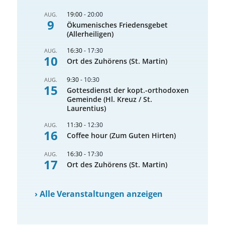
19:00
-
20:00
AUG.
9
Ökumenisches Friedensgebet
(Allerheiligen)
16:30
-
17:30
AUG.
10
Ort des Zuhörens (St. Martin)
9:30
-
10:30
AUG.
15
Gottesdienst der kopt.-orthodoxen
Gemeinde (Hl. Kreuz / St.
Laurentius)
11:30
-
12:30
AUG.
16
Coffee hour (Zum Guten Hirten)
16:30
-
17:30
AUG.
17
Ort des Zuhörens (St. Martin)
›
Alle Veranstaltungen anzeigen