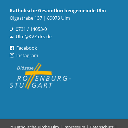
Katholische Gesamt­kirchen­gemeinde Ulm
Olgastraße 137 | 89073 Ulm
0731 / 14053-0
Ulm@KVZ.drs.de
Facebook
Instagram
© Katholische Kirche Ulm |
Impressum
|
Datenschutz
|