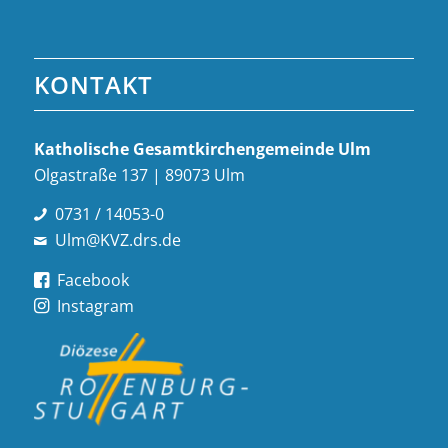
KONTAKT
Katholische Gesamt­kirchen­gemeinde Ulm
Olgastraße 137 | 89073 Ulm
0731 / 14053-0
Ulm@KVZ.drs.de
Facebook
Instagram