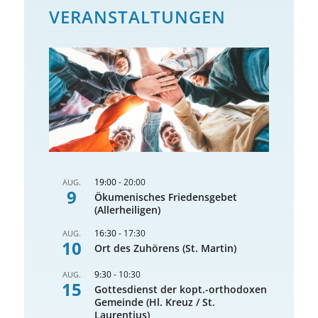
VERANSTALTUNGEN
19:00
-
20:00
AUG.
9
Ökumenisches Friedensgebet
(Allerheiligen)
16:30
-
17:30
AUG.
10
Ort des Zuhörens (St. Martin)
9:30
-
10:30
AUG.
15
Gottesdienst der kopt.-orthodoxen
Gemeinde (Hl. Kreuz / St.
Laurentius)