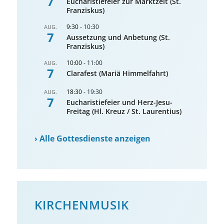
7
Eucharistiefeier zur Marktzeit (St.
Franziskus)
9:30
-
10:30
AUG.
7
Aussetzung und Anbetung (St.
Franziskus)
10:00
-
11:00
AUG.
7
Clarafest (Mariä Himmelfahrt)
18:30
-
19:30
AUG.
7
Eucharistiefeier und Herz-Jesu-
Freitag (Hl. Kreuz / St. Laurentius)
›
Alle Gottesdienste anzeigen
KIRCHENMUSIK