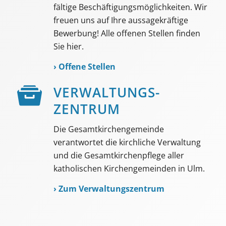
fältige Beschäf­tigungs­möglich­keiten. Wir
freuen uns auf Ihre aussage­kräftige
Bewerbung! Alle offenen Stellen finden
Sie hier.
›
Offene Stellen
VER­WALTUNGS­­
ZENTRUM
Die Gesamtkirchengemeinde
verantwortet die kirchliche Verwaltung
und die Gesamtkirchenpflege aller
katholischen Kirchengemeinden in Ulm.
›
Zum Verwaltungszentrum