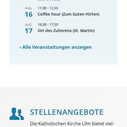
11:30
-
12:30
AUG.
16
Coffee hour (Zum Guten Hirten)
16:30
-
17:30
AUG.
17
Ort des Zuhörens (St. Martin)
›
Alle Veranstaltungen anzeigen
STELLEN­ANGEBOTE
Die Katholischen Kirche Ulm bietet viel­