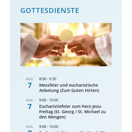
GOTTES­DIENSTE
8:30
-
9:30
AUG.
7
Messfeier und eucharistische
Anbetung (Zum Guten Hirten)
9:00
-
10:00
AUG.
7
Eucharistiefeier zum Herz-Jesu-
Freitag (St. Georg / St. Michael zu
den Wengen)
9:00
-
10:00
AUG.