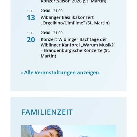
Konzertsaison 2026 (St. Martin)
20:00
-
21:00
SEP.
13
Wiblinger Basilikakonzert
„Orgelkino/Ulmfilme“ (St. Martin)
20:00
-
21:00
SEP.
20
Konzert Wiblinger Bachtage der
Wiblinger Kantorei „Warum Musik?“
– Brandenburgische Konzerte (St.
Martin)
›
Alle Veranstaltungen anzeigen
FAMILIENZEIT