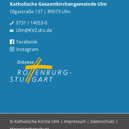
Katholische Gesamt­kirchen­gemeinde Ulm
Olgastraße 137 | 89073 Ulm
0731 / 14053-0
Ulm@KVZ.drs.de
Facebook
Instagram
© Katholische Kirche Ulm |
Impressum
|
Datenschutz
|
Hinweisgeberschutz