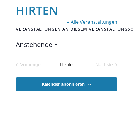
HIRTEN
« Alle Veranstaltungen
VERANSTALTUNGEN AN DIESEM VERANSTALTUNGS
Anstehende
Datum
wählen.
Vorherige
Heute
Nächste
Veranstaltungen
Veranstaltun
Kalender abonnieren