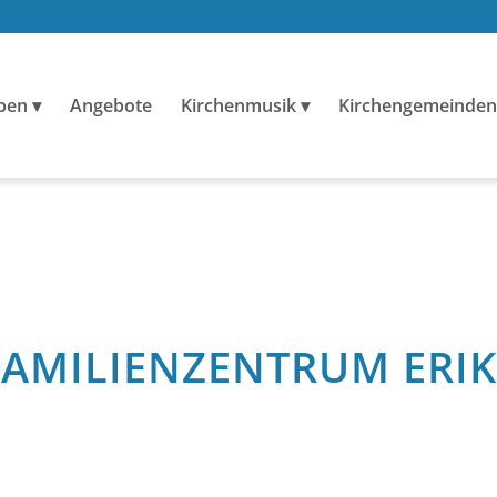
ben
Angebote
Kirchenmusik
Kirchengemeinden
FAMILIENZENTRUM ERIK