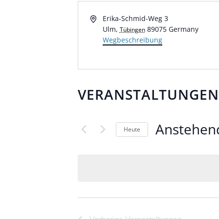
Adresse
Erika-Schmid-Weg 3
Ulm
,
89075
Germany
Tübingen
Wegbeschreibung
VERANSTALTUNGEN
Anstehen
Heute
Datum
wählen.