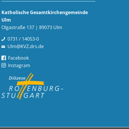
Katholische Gesamt­kirchen­gemeinde
Ulm
Olgastraße 137 | 89073 Ulm
0731 / 14053-0
Ulm@KVZ.drs.de
Facebook
Instagram