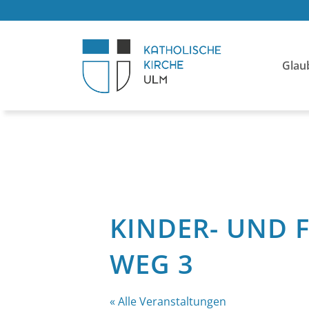
Glau
KINDER- UND 
WEG 3
« Alle Veranstaltungen