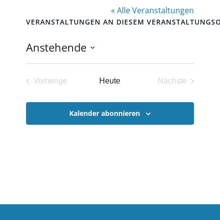
« Alle Veranstaltungen
VERANSTALTUNGEN AN DIESEM VERANSTALTUNGS
Anstehende
Datum
wählen.
Vorherige
Heute
Nächste
Veranstaltungen
Veranstaltun
Kalender abonnieren