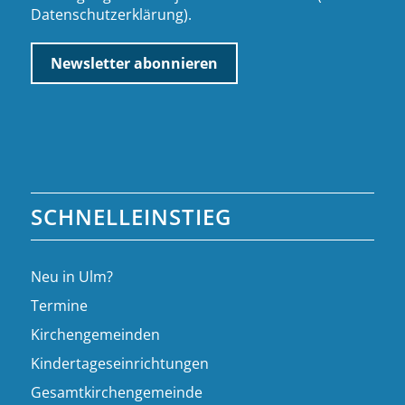
Datenschutzerklärung
).
SCHNELLEINSTIEG
Neu in Ulm?
Termine
Kirchengemeinden
Kindertageseinrichtungen
Gesamtkirchengemeinde