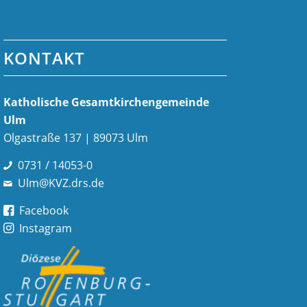
KONTAKT
Katholische Gesamt­kirchen­gemeinde
Ulm
Olgastraße 137 | 89073 Ulm
0731 / 14053-0
Ulm@KVZ.drs.de
Facebook
Instagram