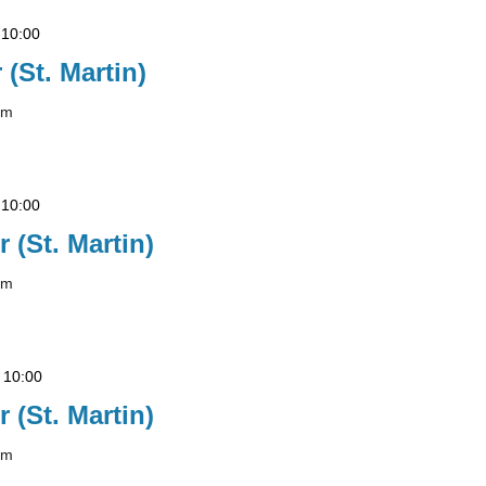
-
10:00
 (St. Martin)
lm
-
10:00
r (St. Martin)
lm
-
10:00
r (St. Martin)
lm