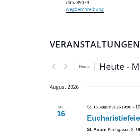
Ulm
,
89079
Wegbeschreibung
VERANSTALTUNGEN
Heute
 - 
M
Heute
Datum
wählen.
August 2026
-
10
SO.
So. 16. August 2026 | 9:00
16
Eucharistiefeie
St. Anton
Kirchgasse 2, U