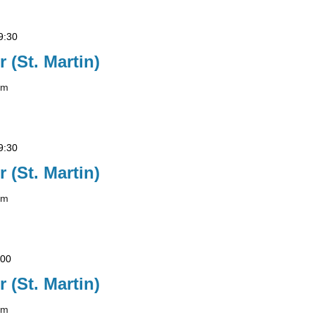
9:30
r (St. Martin)
lm
9:30
r (St. Martin)
lm
:00
r (St. Martin)
lm