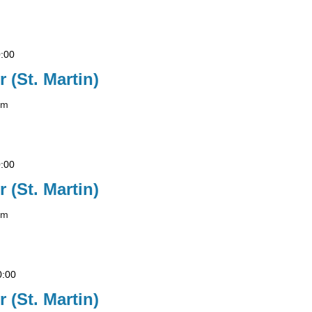
:00
r (St. Martin)
lm
:00
r (St. Martin)
lm
0:00
r (St. Martin)