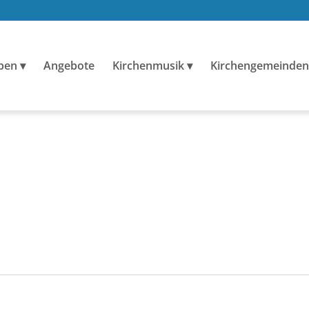
ben
Angebote
Kirchenmusik
Kirchengemeinden