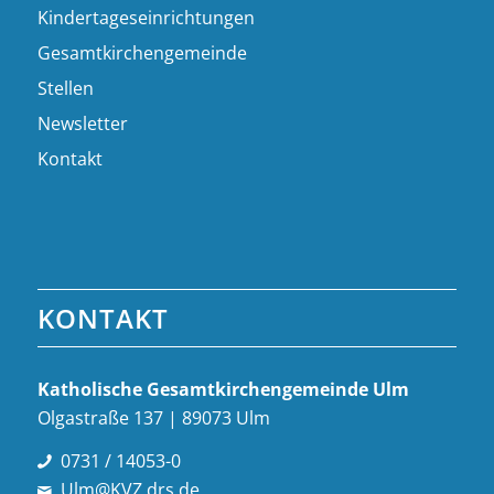
Kindertageseinrichtungen
Gesamtkirchengemeinde
Stellen
Newsletter
Kontakt
KONTAKT
Katholische Gesamt­kirchen­gemeinde Ulm
Olgastraße 137 | 89073 Ulm
0731 / 14053-0
Ulm@KVZ.drs.de