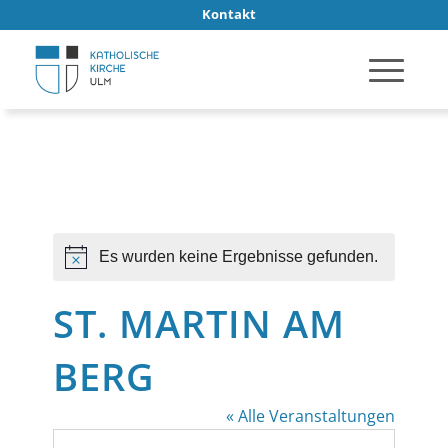
Kontakt
Es wurden keine Ergebnisse gefunden.
Hinweis
ST. MARTIN AM
BERG
« Alle Veranstaltungen