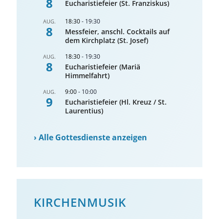
8
Eucharistiefeier (St. Franziskus)
18:30
-
19:30
AUG.
8
Messfeier, anschl. Cocktails auf
dem Kirchplatz (St. Josef)
18:30
-
19:30
AUG.
8
Eucharistiefeier (Mariä
Himmelfahrt)
9:00
-
10:00
AUG.
9
Eucharistiefeier (Hl. Kreuz / St.
Laurentius)
›
Alle Gottesdienste anzeigen
KIRCHENMUSIK