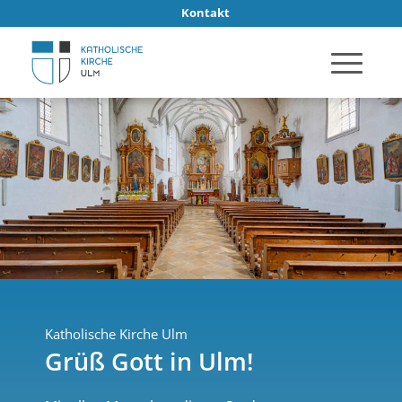
Kontakt
Katholische Kirche Ulm
Grüß Gott in Ulm!