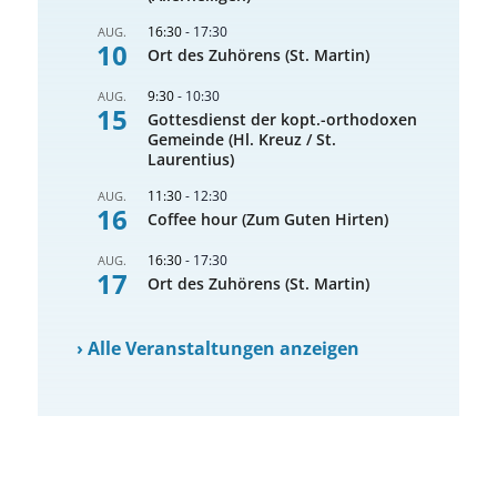
16:30
-
17:30
AUG.
10
Ort des Zuhörens (St. Martin)
9:30
-
10:30
AUG.
15
Gottesdienst der kopt.-orthodoxen
Gemeinde (Hl. Kreuz / St.
Laurentius)
11:30
-
12:30
AUG.
16
Coffee hour (Zum Guten Hirten)
16:30
-
17:30
AUG.
17
Ort des Zuhörens (St. Martin)
›
Alle Veranstaltungen anzeigen