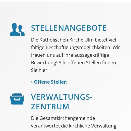
STELLEN­ANGEBOTE
Die Katholischen Kirche Ulm bietet viel­
fältige Beschäf­tigungs­möglich­keiten. Wir
freuen uns auf Ihre aussage­kräftige
Bewerbung! Alle offenen Stellen finden
Sie hier.
›
Offene Stellen
VER­WALTUNGS­­
ZENTRUM
Die Gesamtkirchengemeinde
verantwortet die kirchliche Verwaltung