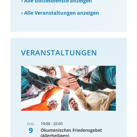
›
Alle Gottesdienste anzeigen
›
Alle Veranstaltungen anzeigen
VERANSTALTUNGEN
19:00
-
20:00
AUG.
9
Ökumenisches Friedensgebet
(Allerheiligen)