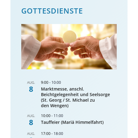
GOTTES­DIENSTE
9:00
-
10:00
AUG.
8
Marktmesse, anschl.
Beichtgelegenheit und Seelsorge
(St. Georg / St. Michael zu
den Wengen)
10:00
-
11:00
AUG.
8
Tauffeier (Mariä Himmelfahrt)
17:00
-
18:00
AUG.